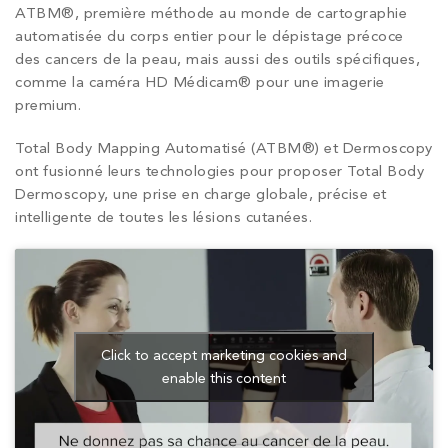
ATBM®, première méthode au monde de cartographie
automatisée du corps entier pour le dépistage précoce
des cancers de la peau, mais aussi des outils spécifiques,
comme la caméra HD Médicam® pour une imagerie
premium.
Total Body Mapping Automatisé (ATBM®) et Dermoscopy
ont fusionné leurs technologies pour proposer Total Body
Dermoscopy, une prise en charge globale, précise et
intelligente de toutes les lésions cutanées.
Click to accept marketing cookies and
enable this content