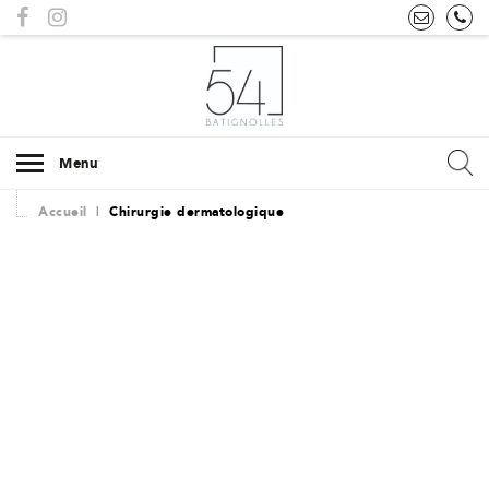
Menu
Accueil
|
Chirurgie dermatologique