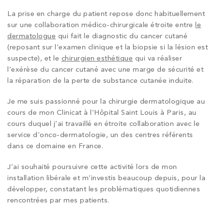
La prise en charge du patient repose donc habituellement
sur une collaboration médico-chirurgicale étroite entre
le
dermatologue
qui fait le diagnostic du cancer cutané
(reposant sur l’examen clinique et la biopsie si la lésion est
suspecte), et le
chirurgien esthétique
qui va réaliser
l’exérèse du cancer cutané avec une marge de sécurité et
la réparation de la perte de substance cutanée induite.
Je me suis passionné pour la chirurgie dermatologique au
cours de mon Clinicat à l’Hôpital Saint Louis à Paris, au
cours duquel j’ai travaillé en étroite collaboration avec le
service d’onco-dermatologie, un des centres référents
dans ce domaine en France.
J’ai souhaité poursuivre cette activité lors de mon
installation libérale et m’investis beaucoup depuis, pour la
développer, constatant les problématiques quotidiennes
rencontrées par mes patients.