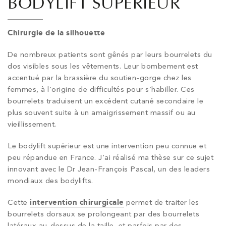
BODYLIFT SUPÉRIEUR
Chirurgie de la silhouette
De nombreux patients sont gênés par leurs bourrelets du
dos visibles sous les vêtements. Leur bombement est
accentué par la brassière du soutien-gorge chez les
femmes, à l’origine de difficultés pour s’habiller. Ces
bourrelets traduisent un excédent cutané secondaire le
plus souvent suite à un amaigrissement massif ou au
vieillissement.
Le bodylift supérieur est une intervention peu connue et
peu répandue en France. J’ai réalisé ma thèse sur ce sujet
innovant avec le Dr Jean-François Pascal, un des leaders
mondiaux des bodylifts.
Cette
intervention chirurgicale
permet de traiter les
bourrelets dorsaux se prolongeant par des bourrelets
latéraux au-dessus de la taille, et parfois par des