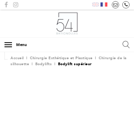
Menu
Accueil
|
Chirurgie Esthétique et Plastique
|
Chirurgie de la
silhouette
|
Bodylifts
|
Bodylift supérieur