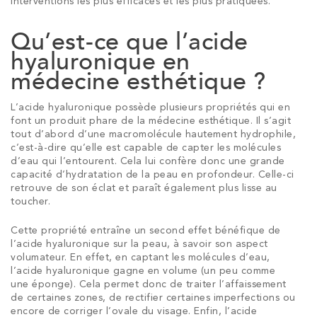
interventions les plus efficaces et les plus pratiquées.
Qu’est-ce que l’acide
hyaluronique en
médecine esthétique ?
L’acide hyaluronique possède plusieurs propriétés qui en
font un produit phare de la médecine esthétique. Il s’agit
tout d’abord d’une macromolécule hautement hydrophile,
c’est-à-dire qu’elle est capable de capter les molécules
d’eau qui l’entourent. Cela lui confère donc une grande
capacité d’hydratation de la peau en profondeur. Celle-ci
retrouve de son éclat et paraît également plus lisse au
toucher.
Cette propriété entraîne un second effet bénéfique de
l’acide hyaluronique sur la peau, à savoir son aspect
volumateur. En effet, en captant les molécules d’eau,
l’acide hyaluronique gagne en volume (un peu comme
une éponge). Cela permet donc de traiter l’affaissement
de certaines zones, de rectifier certaines imperfections ou
encore de corriger l’ovale du visage. Enfin, l’acide