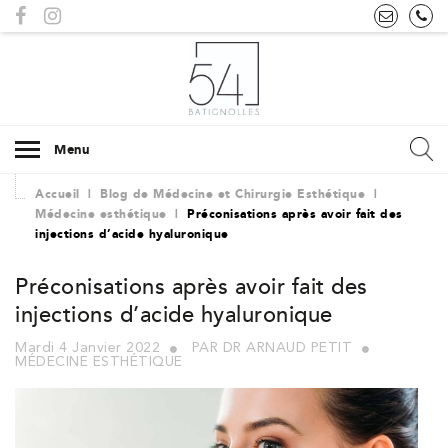
Menu
Accueil
|
Blog de Médecine et Chirurgie Esthétique
|
Médecine esthétique
|
Préconisations après avoir fait des
injections d’acide hyaluronique
Préconisations après avoir fait des
injections d’acide hyaluronique
Mardi 4 Janvier 2022
PAR DR ARNAUD PETIT
MÉDECINE ESTHÉTIQUE