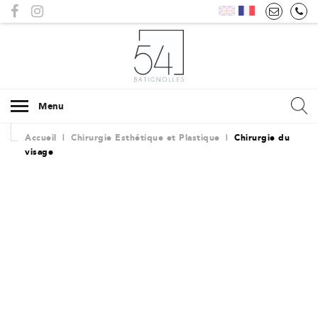
Menu
Accueil
|
Chirurgie Esthétique et Plastique
|
Chirurgie du
visage