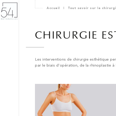
Accueil
|
Tout savoir sur la chirur
CHIRURGIE E
Les interventions de chirurgie esthétique pe
par le biais d’opération, de la rhinoplastie