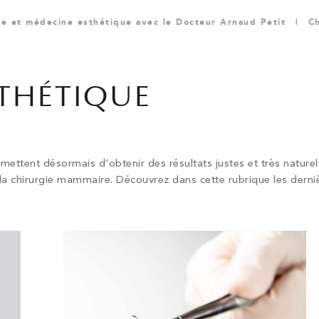
gie et médecine esthétique avec le Docteur Arnaud Petit
|
Ch
STHÉTIQUE
rmettent désormais d’obtenir des résultats justes et très naturel
 à la chirurgie mammaire. Découvrez dans cette rubrique les derni