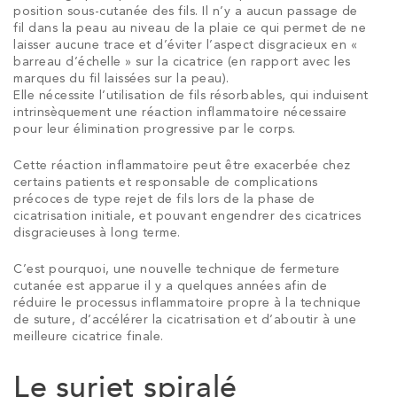
position sous-cutanée des fils. Il n’y a aucun passage de
fil dans la peau au niveau de la plaie ce qui permet de ne
laisser aucune trace et d’éviter l’aspect disgracieux en «
barreau d’échelle » sur la cicatrice (en rapport avec les
marques du fil laissées sur la peau).
Elle nécessite l’utilisation de fils résorbables, qui induisent
intrinsèquement une réaction inflammatoire nécessaire
pour leur élimination progressive par le corps.
Cette réaction inflammatoire peut être exacerbée chez
certains patients et responsable de complications
précoces de type rejet de fils lors de la phase de
cicatrisation initiale, et pouvant engendrer des cicatrices
disgracieuses à long terme.
C’est pourquoi, une nouvelle technique de fermeture
cutanée est apparue il y a quelques années afin de
réduire le processus inflammatoire propre à la technique
de suture, d’accélérer la cicatrisation et d’aboutir à une
meilleure cicatrice finale.
Le surjet spiralé