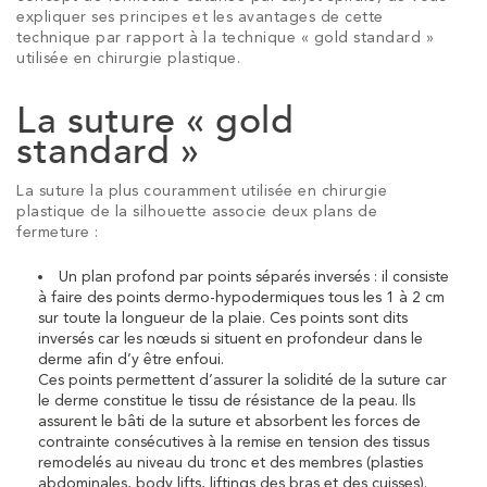
expliquer ses principes et les avantages de cette
technique par rapport à la technique « gold standard »
utilisée en chirurgie plastique.
La suture « gold
standard »
La suture la plus couramment utilisée en chirurgie
plastique de la silhouette associe deux plans de
fermeture :
Un plan profond par
points séparés inversés
: il consiste
à faire des points dermo-hypodermiques tous les 1 à 2 cm
sur toute la longueur de la plaie. Ces points sont dits
inversés car les nœuds si situent en profondeur dans le
derme afin d’y être enfoui.
Ces points permettent d’assurer la solidité de la suture car
le derme constitue le tissu de résistance de la peau. Ils
assurent le bâti de la suture et absorbent les forces de
contrainte consécutives à la remise en tension des tissus
remodelés au niveau du tronc et des membres (plasties
abdominales, body lifts, liftings des bras et des cuisses).