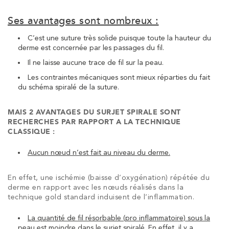
Ses avantages sont nombreux :
C’est une suture très solide puisque toute la hauteur du
derme est concernée par les passages du fil.
Il ne laisse aucune trace de fil sur la peau.
Les contraintes mécaniques sont mieux réparties du fait
du schéma spiralé de la suture.
MAIS 2 AVANTAGES DU SURJET SPIRALE SONT
RECHERCHES PAR RAPPORT A LA TECHNIQUE
CLASSIQUE :
Aucun nœud n’est fait au niveau du derme.
En effet, une ischémie (baisse d’oxygénation) répétée du
derme en rapport avec les nœuds réalisés dans la
technique gold standard induisent de l’inflammation.
La quantité de fil résorbable (pro inflammatoire) sous la
peau est moindre dans le surjet spiralé
. En effet, il y a