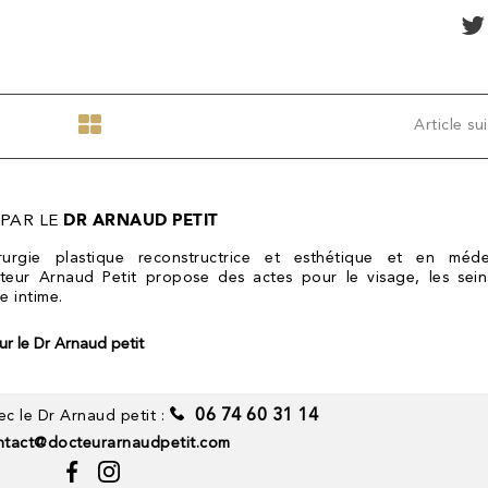
Article su
 PAR LE
DR ARNAUD PETIT
irurgie plastique reconstructrice et esthétique et en méde
teur Arnaud Petit propose des actes pour le visage, les sein
e intime.
sur le Dr Arnaud petit
06 74 60 31 14
c le Dr Arnaud petit :
ntact@docteurarnaudpetit.com
CABINET
MENU