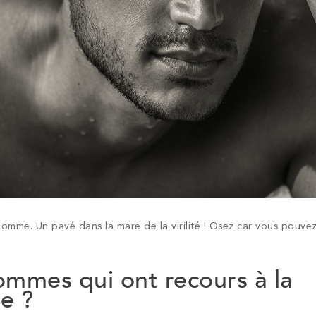
homme. Un pavé dans la mare de la virilité ! Osez car vous pouve
ommes qui ont recours à la
e ?