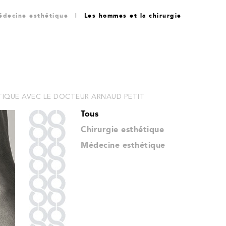
édecine esthétique
|
Les hommes et la chirurgie
ÉTIQUE AVEC LE DOCTEUR ARNAUD PETIT
Tous
Chirurgie esthétique
Médecine esthétique