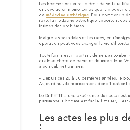
Les hommes ont aussi le droit de se faire lift
ont évolué en même temps que la médecine et
de
médecine esthétique
. Pour gommer un do
rêve, la médecine esthétique apportent des s
intimes des problèmes.
Malgré les scandales et les ratés, en témoig
opération peut vous changer la vie s’il exis
Toutefois, il est important de ne pas tomber 
quelque chose de bénin et de miraculeux. Vo
à son cabinet parisien.
«
Depuis ces 20 à 30 dernières années, le p
Aujourd’hui, ils représentent donc 1 patient s
Le Dr PETIT a une expérience des actes esth
parisienne. L’homme est facile à traiter, il est
Les actes les plus
: