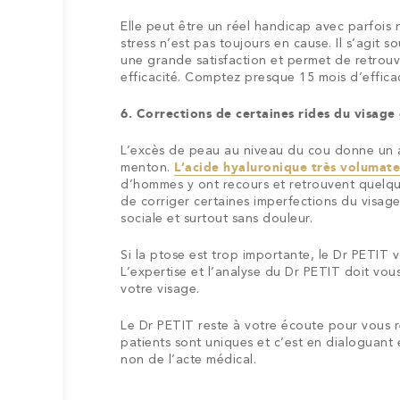
Elle peut être un réel handicap avec parfois 
stress n’est pas toujours en cause. Il s’agit 
une grande satisfaction et permet de retrou
efficacité. Comptez presque 15 mois d’efficac
6. Corrections de certaines rides du visage
L’excès de peau au niveau du cou donne un a
menton.
L’acide hyaluronique très voluma
d’hommes y ont recours et retrouvent quelqu
de corriger certaines imperfections du visage
sociale et surtout sans douleur.
Si la ptose est trop importante, le Dr PETIT vou
L’expertise et l’analyse du Dr PETIT doit vou
votre visage.
Le Dr PETIT reste à votre écoute pour vous r
patients sont uniques et c’est en dialoguant
non de l’acte médical.