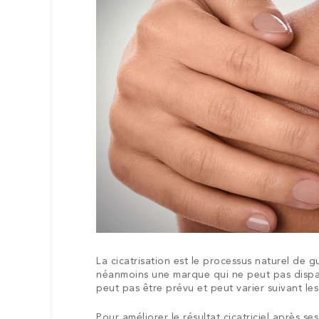
La cicatrisation est le processus naturel de 
néanmoins une marque qui ne peut pas dispara
peut pas être prévu et peut varier suivant les
Pour améliorer le résultat cicatriciel après s