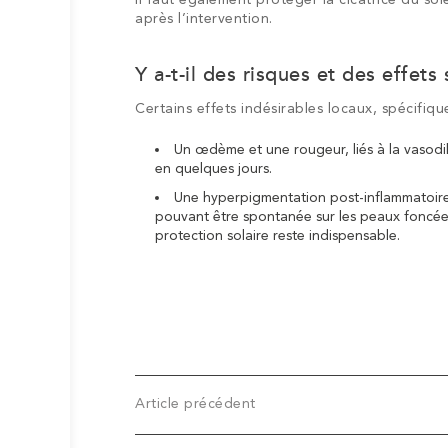
après l’intervention.
Y a-t-il des risques et des effet
Certains effets indésirables locaux, spécifiqu
Un œdème et une rougeur, liés à la vasodil
en quelques jours.
Une hyperpigmentation post-inflammatoire t
pouvant être spontanée sur les peaux foncé
protection solaire reste indispensable.
Article précédent