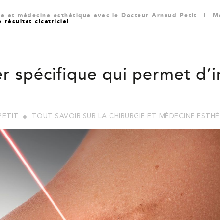
gie et médecine esthétique avec le Docteur Arnaud Petit
|
M
 résultat cicatriciel
r spécifique qui permet d’in
PETIT
TOUT SAVOIR SUR LA CHIRURGIE ET MÉDECINE ESTH