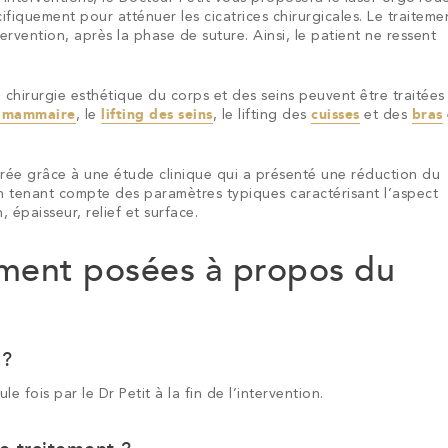
ifiquement pour atténuer les cicatrices chirurgicales. Le traiteme
ntervention, après la phase de suture. Ainsi, le patient ne ressent
e chirurgie esthétique du corps et des seins peuvent être traitées
n mammaire
, le
lifting des seins
, le lifting des
cuisses
et des
bras
rée grâce à une étude clinique qui a présenté une réduction du
 tenant compte des paramètres typiques caractérisant l’aspect
, épaisseur, relief et surface.
ment posées à propos du
 ?
le fois par le Dr Petit à la fin de l’intervention.
Chirurgie