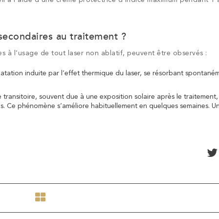
s secondaires au traitement ?
es à l’usage de tout laser non ablatif, peuvent être observés :
atation induite par l’effet thermique du laser, se résorbant spontané
ransitoire, souvent due à une exposition solaire après le traitement,
es. Ce phénomène s’améliore habituellement en quelques semaines. U