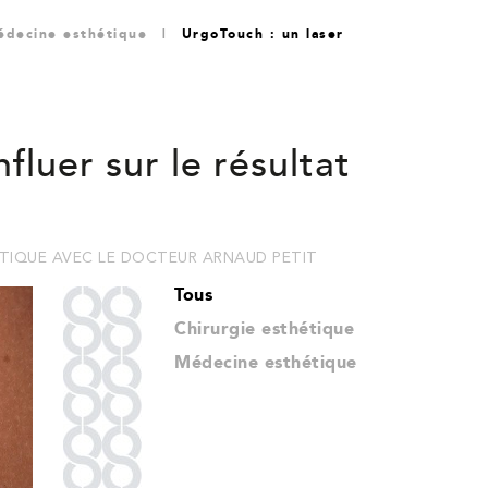
édecine esthétique
|
UrgoTouch : un laser
fluer sur le résultat
ÉTIQUE AVEC LE DOCTEUR ARNAUD PETIT
Tous
Chirurgie esthétique
Médecine esthétique