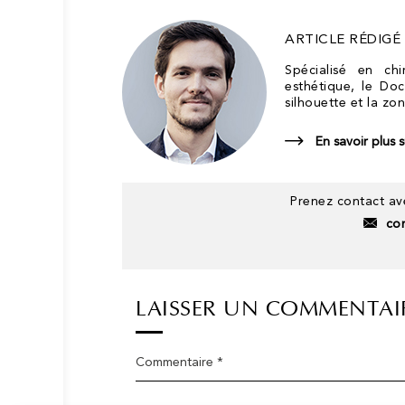
ARTICLE RÉDIGÉ
Spécialisé en ch
esthétique, le Doc
silhouette et la zon
En savoir plus 
Prenez contact ave
co
LAISSER UN COMMENTAI
Commentaire *