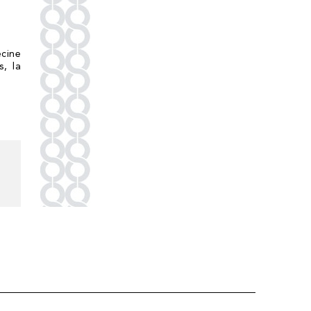
cine
s, la